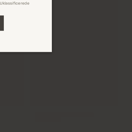
Uklassificerede