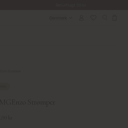
Returfragt 39 kr.
Denmark
Denmark
nzo Strømper
llery
MGEnzo Strømper
,00 kr