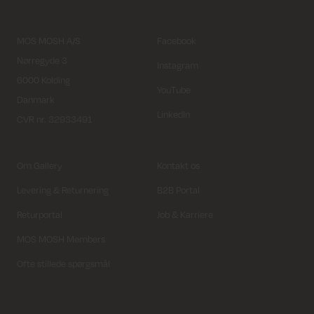
MOS MOSH A/S
Facebook
Nørregyde 3
Instagram
6000 Kolding
YouTube
Danmark
LinkedIn
CVR nr. 32933491
Om Gallery
Kontakt os
Levering & Returnering
B2B Portal
Returportal
Job & Karriere
MOS MOSH Members
Ofte stillede spørgsmål