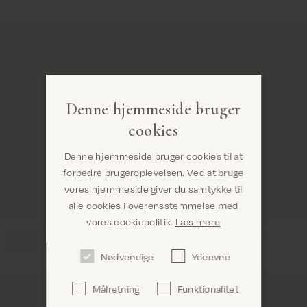
Denne hjemmeside bruger
cookies
Denne hjemmeside bruger cookies til at
forbedre brugeroplevelsen. Ved at bruge
vores hjemmeside giver du samtykke til
alle cookies i overensstemmelse med
Er du det rigtige sted? Det ser ud til, at du
vores cookiepolitik.
Læs mere
er i United States
Nødvendige
Ydeevne
Målretning
Funktionalitet