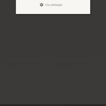
Vis detaljer
Levering 1-2 hverdage