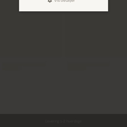
Vis detaljer
Levering 1-2 hverdage