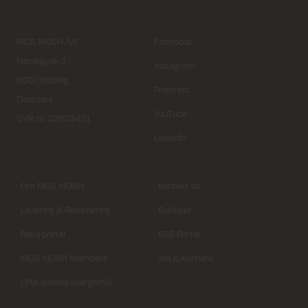
MOS MOSH A/S
Facebook
Nørregyde 3
Instagram
6000 Kolding
Pinterest
Danmark
YouTube
CVR nr. 32933491
LinkedIn
Om MOS MOSH
Kontakt os
Levering & Returnering
Butikker
Returportal
B2B Portal
MOS MOSH Members
Job & Karriere
Ofte stillede spørgsmål