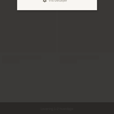
Vis detaljer
Levering 1-2 hverdage