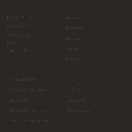
MOS MOSH A/S
Facebook
Nørregyde 3
Instagram
6000 Kolding
Pinterest
Danmark
YouTube
CVR nr. 32933491
LinkedIn
Om MOS MOSH
Kontakt os
Levering & Returnering
Butikker
Returportal
B2B Portal
MOS MOSH Members
Job & Karriere
Ofte stillede spørgsmål