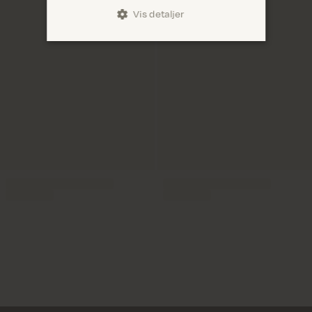
Vis detaljer
Levering 1-2 hverdage