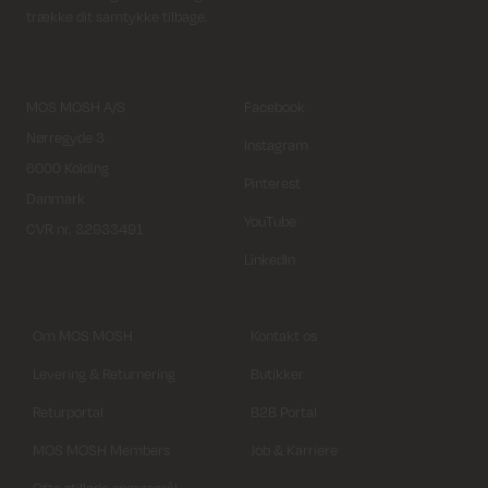
trække dit samtykke tilbage.
MOS MOSH A/S
Facebook
Nørregyde 3
Instagram
6000 Kolding
Pinterest
Danmark
YouTube
CVR nr. 32933491
LinkedIn
Om MOS MOSH
Kontakt os
Levering & Returnering
Butikker
Returportal
B2B Portal
MOS MOSH Members
Job & Karriere
Ofte stillede spørgsmål