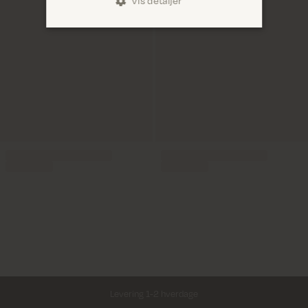
Vis detaljer
Levering 1-2 hverdage