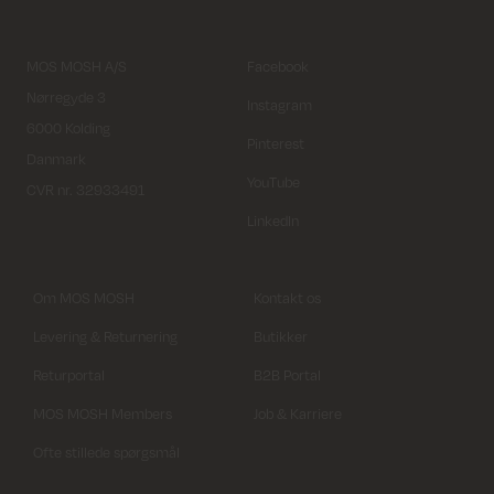
MOS MOSH A/S
Facebook
Nørregyde 3
Instagram
6000 Kolding
Pinterest
Danmark
YouTube
CVR nr. 32933491
LinkedIn
Om MOS MOSH
Kontakt os
Levering & Returnering
Butikker
Returportal
B2B Portal
MOS MOSH Members
Job & Karriere
Ofte stillede spørgsmål