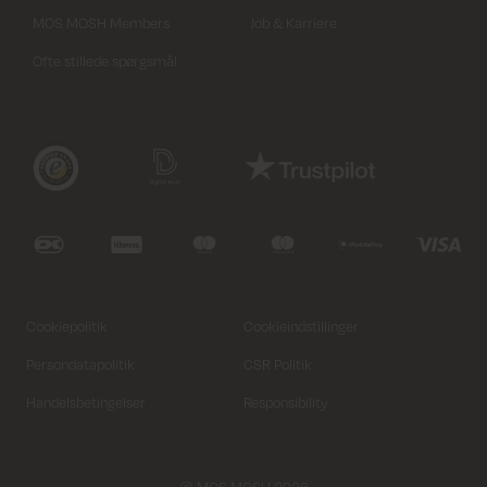
MOS MOSH Members
Job & Karriere
Ofte stillede spørgsmål
Cookiepolitik
Cookieindstillinger
Persondatapolitik
CSR Politik
Handelsbetingelser
Responsibility
© MOS MOSH 2026