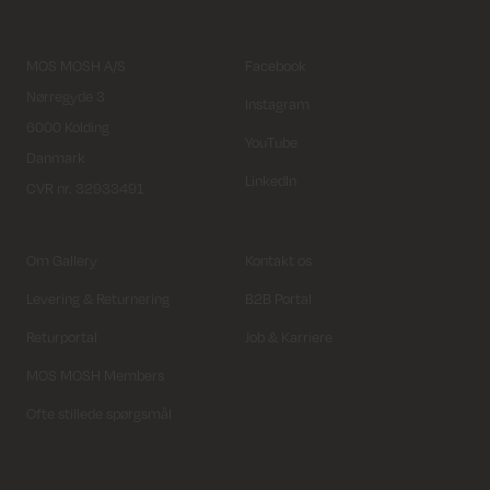
MOS MOSH A/S
Facebook
Nørregyde 3
Instagram
6000 Kolding
YouTube
Danmark
LinkedIn
CVR nr. 32933491
Om Gallery
Kontakt os
Levering & Returnering
B2B Portal
Returportal
Job & Karriere
MOS MOSH Members
Ofte stillede spørgsmål