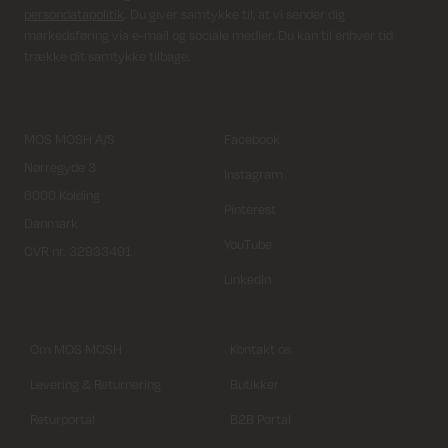
persondatapolitik
. Du giver samtykke til, at vi sender dig
markedsføring via e-mail og sociale medier. Du kan til enhver tid
trække dit samtykke tilbage.
MOS MOSH A/S
Facebook
Nørregyde 3
Instagram
6000 Kolding
Pinterest
Danmark
YouTube
CVR nr. 32933491
LinkedIn
Om MOS MOSH
Kontakt os
Levering & Returnering
Butikker
Returportal
B2B Portal