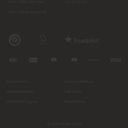
MOS MOSH Members
Job & Karriere
Ofte stillede spørgsmål
Cookiepolitik
Cookieindstillinger
Persondatapolitik
CSR Politik
Handelsbetingelser
Responsibility
© MOS MOSH 2026