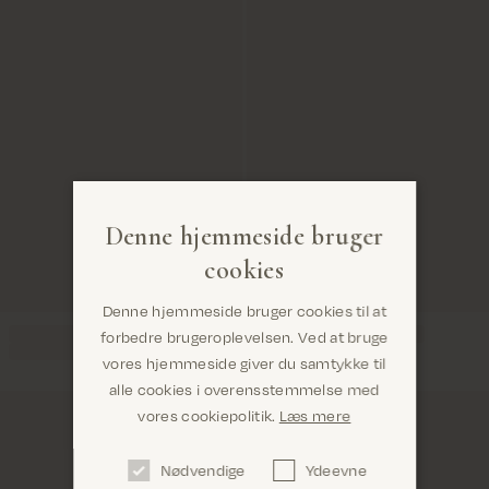
Denne hjemmeside bruger
cookies
Denne hjemmeside bruger cookies til at
forbedre brugeroplevelsen. Ved at bruge
vores hjemmeside giver du samtykke til
alle cookies i overensstemmelse med
Er du det rigtige sted? Det ser ud til, at du er i
vores cookiepolitik.
Læs mere
United States
Nødvendige
Ydeevne