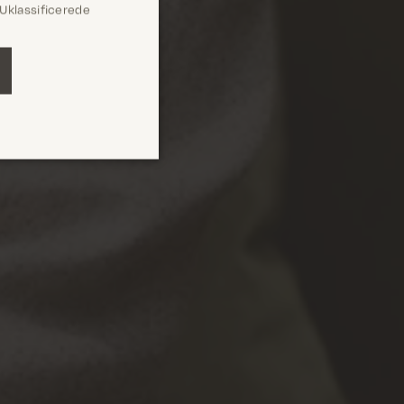
Uklassificerede