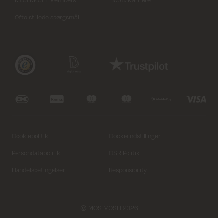
MOS MOSH Members
Job & Karriere
Ofte stillede spørgsmål
Cookiepolitik
Cookieindstillinger
Persondatapolitik
CSR Politik
Handelsbetingelser
Responsibility
© MOS MOSH 2026