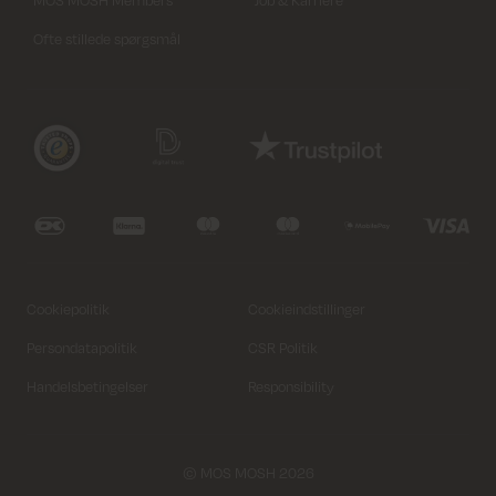
MOS MOSH Members
Job & Karriere
Ofte stillede spørgsmål
Cookiepolitik
Cookieindstillinger
Persondatapolitik
CSR Politik
Handelsbetingelser
Responsibility
© MOS MOSH 2026