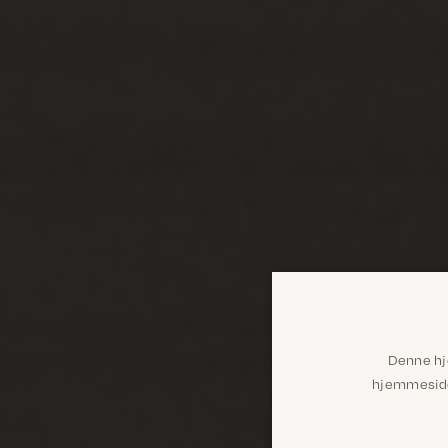
Denne hj
hjemmeside 