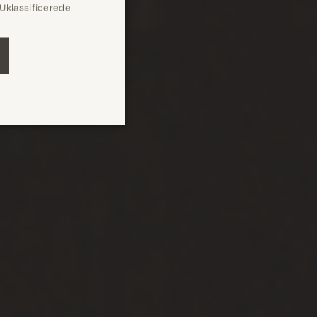
Uklassificerede