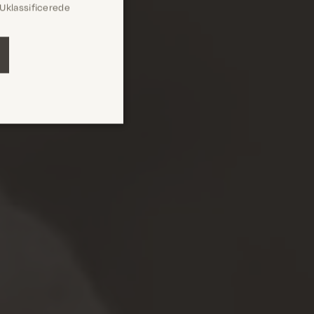
Uklassificerede