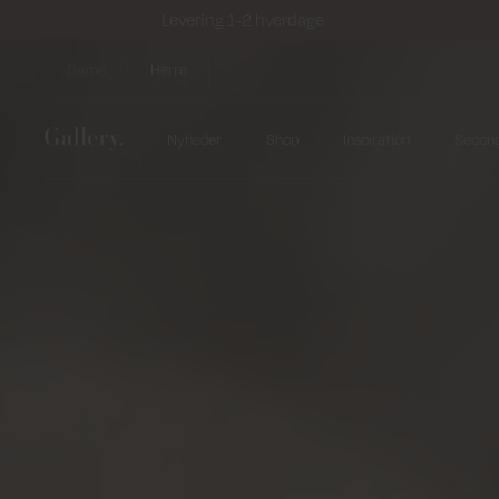
Levering 1-2 hverdage
Dame
Herre
Nyheder
Shop
Inspiration
Secon