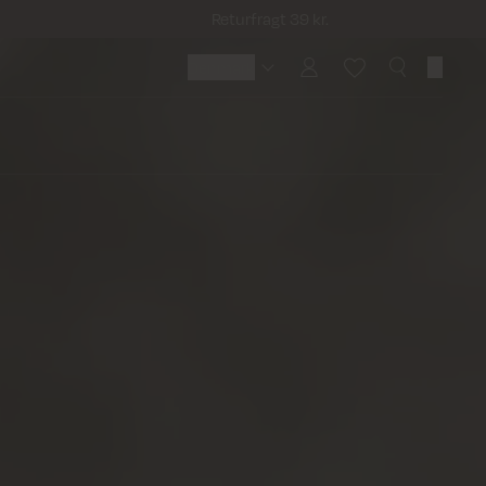
Returfragt 39 kr.
Denmark
Denmark