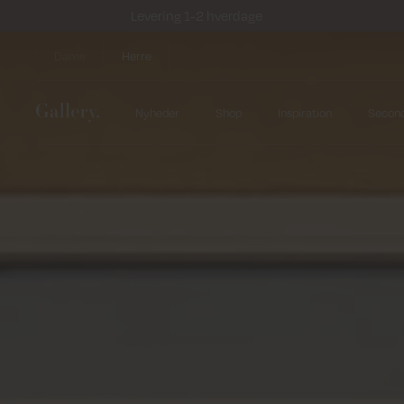
Levering 1-2 hverdage
Dame
Herre
Nyheder
Shop
Inspiration
Secon