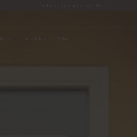
Fri fragt på alle ordrer over 499 kr.
dhand
This is Gallery
SALE