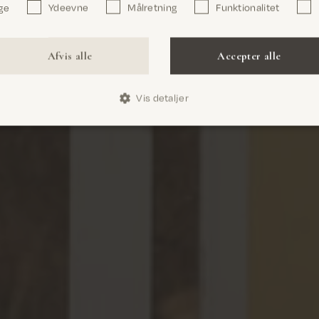
ge
Ydeevne
Målretning
Funktionalitet
Bekræft
Afvis alle
Accepter alle
Vis detaljer