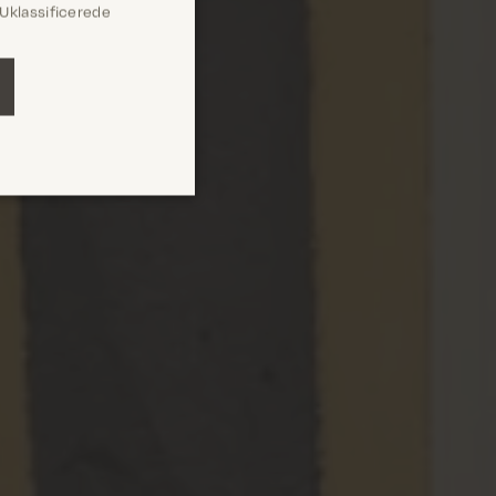
Uklassificerede