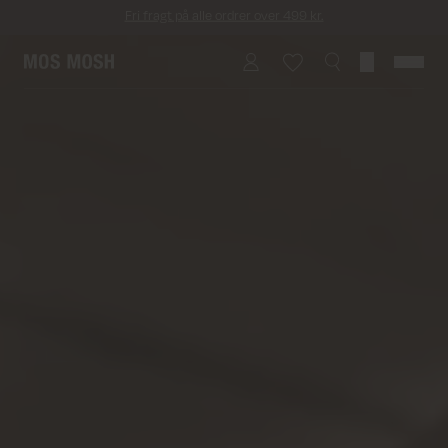
Returfragt 39 kr.
Levering 1-2 hverdage