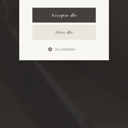
Accepter alle
Afvis alle
Vis detaljer