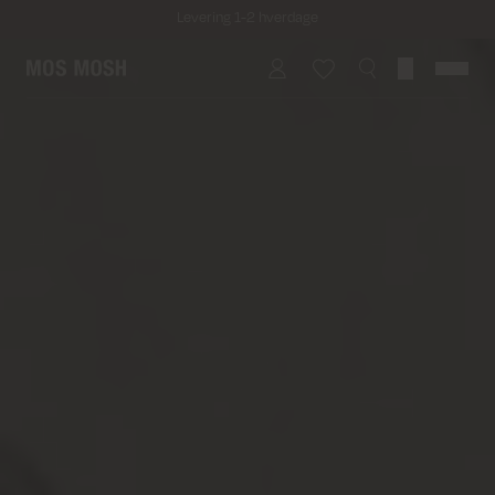
Fri fragt på alle ordrer over 499 kr.
Returfragt 39 kr.
Levering 1-2 hverdage