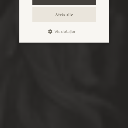
Afvis alle
Vis detaljer