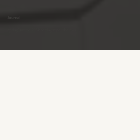
Journal
Spring Summer 2024: Serving impeccable looks
MOS MOSH Blog -
Jan 19 - 2024