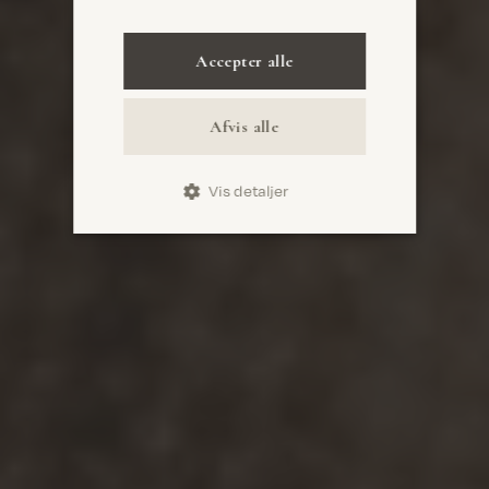
Accepter alle
Afvis alle
Vis detaljer