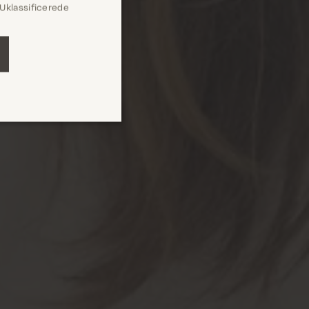
Uklassificerede