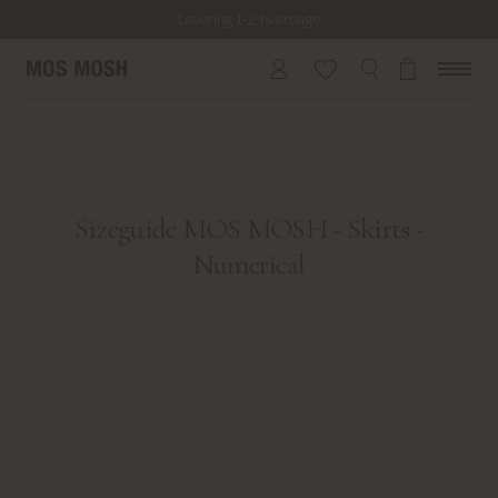
Levering 1-2 hverdage
Fri fragt på alle ordrer over 499 kr.
Returfragt 39 kr.
Levering 1-2 hverdage
Sizeguide MOS MOSH - Skirts -
Numerical