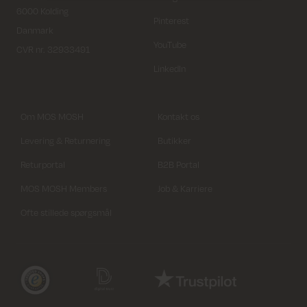
6000 Kolding
Pinterest
Danmark
YouTube
CVR nr. 32933491
LinkedIn
Om MOS MOSH
Kontakt os
Levering & Returnering
Butikker
Returportal
B2B Portal
MOS MOSH Members
Job & Karriere
Ofte stillede spørgsmål