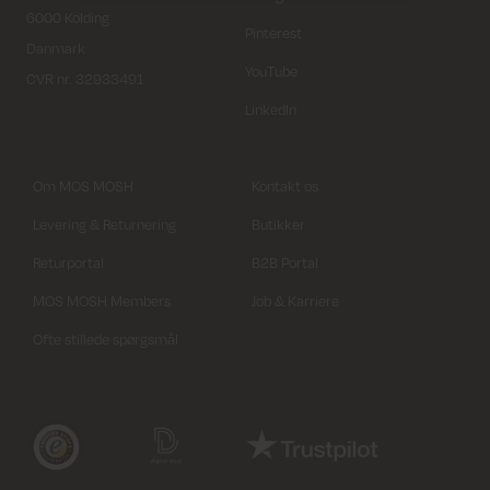
6000 Kolding
Pinterest
Danmark
YouTube
CVR nr. 32933491
LinkedIn
Om MOS MOSH
Kontakt os
Levering & Returnering
Butikker
Returportal
B2B Portal
MOS MOSH Members
Job & Karriere
Ofte stillede spørgsmål