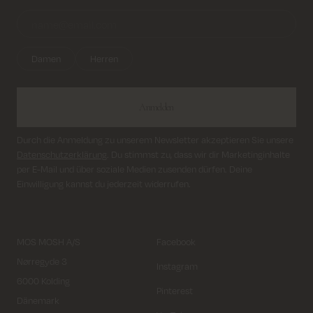
Damen
Herren
Anmelden
Durch die Anmeldung zu unserem Newsletter akzeptieren Sie unsere
Datenschutzerklärung
. Du stimmst zu, dass wir dir Marketinginhalte
per E-Mail und über soziale Medien zusenden dürfen. Deine
Einwilligung kannst du jederzeit widerrufen.
MOS MOSH A/S
Facebook
Nørregyde 3
Instagram
6000 Kolding
Pinterest
Dänemark