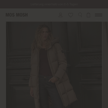
Lieferung innerhalb von 2-5 Tagen
Kostenloser Versand für alle Bestellungen über 69€
Kosten für Rücksendung ab 6.50€
Lieferung innerhalb von 2-5 Tagen