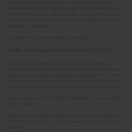
Slim Fit mit mittelhoher Taille, die mit einem knitterfreien Finish
gestaltet ist, oder unsere
Ellen Night Hose
in regulärer Passform mit
mittelhoher Taille, die sowohl elegant als auch angenehm zu tragen
ist. Sie sind in klassischen Farben erhältlich, die zu jeder Garderobe
und jedem Outfit passen.
Entdecken Sie alle unsere zeitlosen Klassiker
hier
.
Finden Sie die perfekten Hosen bei MOS MOSH
Ob Sie nach einer trendigen oder klassischen Hose suchen, in
unserem Sortiment für Damen finden Sie Hosen für jeden Anlass und
jeden Stil. Unsere Hosen sind vielseitig und können leicht für formelle
und entspannte Anlässe gestylt werden, und sie ermöglichen es jeder
Frau, sich in jeder Situation selbstbewusst und elegant zu fühlen.
Probieren Sie heute ein Paar MOS MOSH Hosen aus. Sie werden Sie
einfach lieben!
Schauen Sie sich unsere neue Kollektion an und kaufen Sie Ihre neuen
MOS MOSH Hosen hier (... vielleicht müssen Sie mehr als nur ein Paar
besitzen).