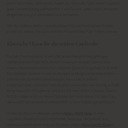
einen femininen, raffinierten Ausdruck. Die hohe Taille bietet zugleich
gute Unterstützung und Komfort – ein Favorit unter vielen, die einen
eleganten und gut sitzenden Look wünschen.
Alle Bundhöhen sind in verschiedenen Fits und klassischen Farben
erhältlich, sodass Sie ganz einfach Ihr perfektes Paar finden können.
Klassische Hosen für die zeitlose Garderobe
Suchen Sie klassische Hosen, die saisonübergreifend getragen
werden können? Bei MOS MOSH finden Sie wundervolle NOOS-
Hosen, die sowohl auf Komfort als auch Qualität ausgelegt sind. Ihre
fantastische Passform und die Strapazierfähigkeit der Materialien
machen sie zu einem zuverlässigen Favoriten in jedem
Kleiderschrank - und ihre Vielseitigkeit erleichtert das Styling sowohl
für entspannte Alltagslooks als auch für formellere Anlässe. Unsere
NOOS-Hosen sind aus diesen Gründen ein Must-Have für jede Frau,
die sowohl Stil als auch Funktionalität in ihrer Kleidungswahl sucht.
Probieren Sie zum Beispiel unsere
Abbey Night Hose
in einer
regulären Passform und mittelhoher Taille aus, hergestellt aus
seidenweichem Stoff mit viel Stretch, unsere
Blake Night Hose
in