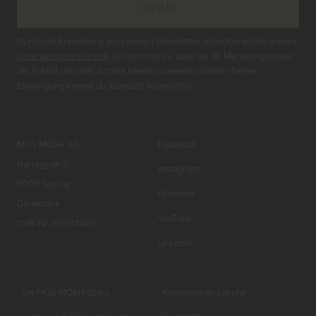
Anmelden
Durch die Anmeldung zu unserem Newsletter akzeptieren Sie unsere
Datenschutzerklärung
. Du stimmst zu, dass wir dir Marketinginhalte
per E-Mail und über soziale Medien zusenden dürfen. Deine
Einwilligung kannst du jederzeit widerrufen.
MOS MOSH A/S
Facebook
Nørregyde 3
Instagram
6000 Kolding
Pinterest
Dänemark
YouTube
CVR-Nr. 32933491
Linkedin
Die MOS MOSH Story
Kontaktieren Sie uns