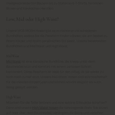
maßgeschneiderten Blazern bis zu Statement-T-Shirts, femininen
Blusen und klassischen Hemden.
Low, Mid oder High Waist?
Unsere MOS MOSH Hosen gibt es in mehreren verschiedenen
Bundhöhen, sodass Sie die Passform finden können, die am besten zu
Ihrem Körper und Ihrem persönlichen Stil passt. Unsere beliebtesten
Bundhöhen sind Mid Waist und High Waist.
Mid Waist
Mid Waist
ist eine klassische Bundhöhe, die knapp unter dem
Bauchnabel sitzt und Komfort mit einem zeitlosen Schnitt
kombiniert. Diese Passform ist ideal für den Alltag, da sie weder zu
hoch noch zu tief sitzt. Unsere Mid-Waist Hosen sind schmeichelhaft
für die meisten Körpertypen und können sowohl elegant als auch
lässig gestylt werden.
High Waist
Möchten Sie die Taille betonen und eine schöne Silhouette schaffen?
Dann sind unsere
High Waist Hosen
die naheliegende Wahl. Sie sitzen
auf oder über dem Bauchnabel, verlängern die Beine und verleihen