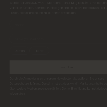
Anmeldung für Newsletter
Werde Teil von MOS MOSH Members – einer Mitgliedschaft mit persön
Vorteilen für dich. Sammle Punkte, genieße exklusive Benefits und sei 
Ersten, die unsere neuen Kollektionen entdecken.
Damen
Herren
Anmelden
Durch die Anmeldung zu unserem Newsletter akzeptieren Sie unsere
Datenschutzerklärung
. Du stimmst zu, dass wir dir Marketinginhalte pe
über soziale Medien zusenden dürfen. Deine Einwilligung kannst du jede
widerrufen.