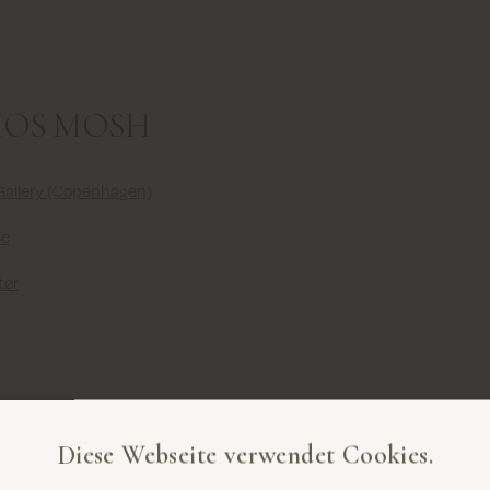
 MOS MOSH
 Gallery (Copenhagen)
le
tør
vbewerbungen
Diese Webseite verwendet Cookies.