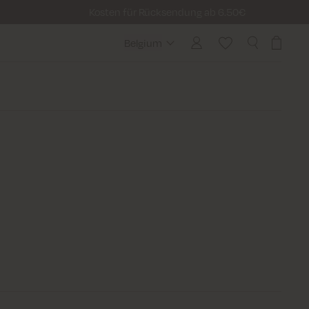
Kosten für Rücksendung ab 6.50€
Belgium
Belgium