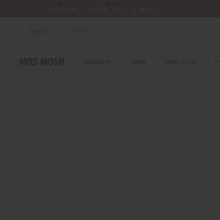
Lieferung innerhalb von 2-5 Tagen
Damen
Herren
Neuheiten
Shop
Inspiration
H