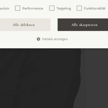
erlich
Performance
Targeting
Funktionalität
Confirm
Alle ablehnen
Alle akzeptieren
Details anzeigen