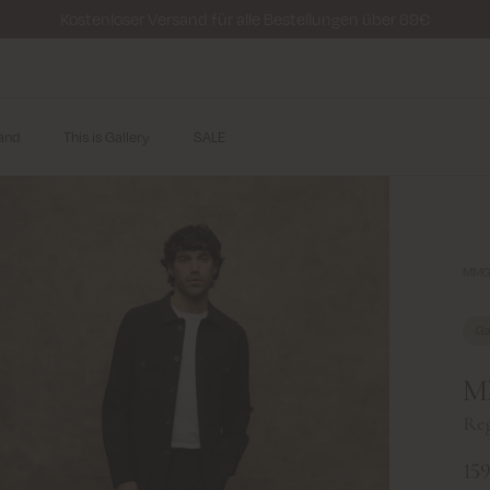
Kostenloser Versand für alle Bestellungen über 69€
and
This is Gallery
SALE
MMGB
Ga
MM
Reg
15