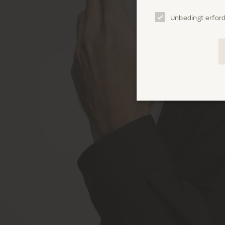
Unbedingt erford