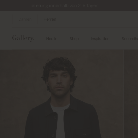
Lieferung innerhalb von 2-5 Tagen
Damen
Herren
Neu in
Shop
Inspiration
Secondh