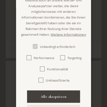
Website auch an unsere Werbe- und
Analysepartner weiter, die diese
möglicherweise mit anderen
Informationen kombinieren, die Sie ihnen
Sind Sie hier richtig? Es sieht so aus, als wären Sie
bereitgestellt haben oder die sie im
dabei United States
Rahmen Ihrer Nutzung ihrer Dienste
gesammelt haben.
Weitere Informationen
Unbedingt erforderlich
Performance
Targeting
Confirm
Funktionalität
Unklassifizierte
Alle akzeptieren