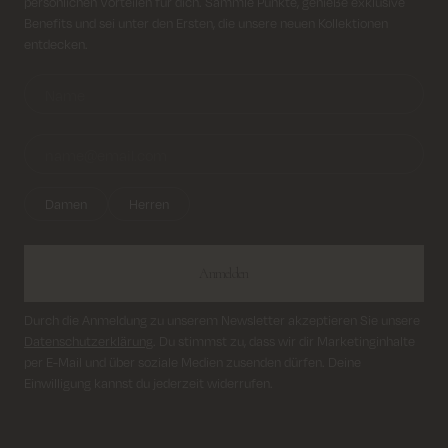
persönlichen Vorteilen für dich. Sammle Punkte, genieße exklusive
Benefits und sei unter den Ersten, die unsere neuen Kollektionen
entdecken.
Damen
Herren
Anmelden
Durch die Anmeldung zu unserem Newsletter akzeptieren Sie unsere
Datenschutzerklärung
. Du stimmst zu, dass wir dir Marketinginhalte
per E-Mail und über soziale Medien zusenden dürfen. Deine
Einwilligung kannst du jederzeit widerrufen.