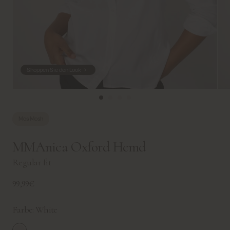
Shoppen Sie den Look
Mos Mosh
MMAnica Oxford Hemd
Regular fit
99,99€
Farbe:
White