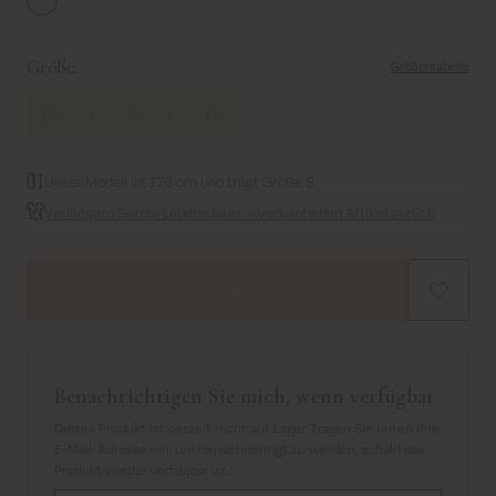
White
Größe:
Größentabelle
XS
S
M
L
XL
Unser Modell ist 176 cm und trägt Größe S
Verlängern Sie die Lebensdauer – verkaufe den Artikel zurück
Ausverkauft
Benachrichtigen Sie mich, wenn verfügbar
Dieses Produkt ist derzeit nicht auf Lager. Tragen Sie unten Ihre
E-Mail-Adresse ein, um benachrichtigt zu werden, sobald das
Produkt wieder verfügbar ist.
: