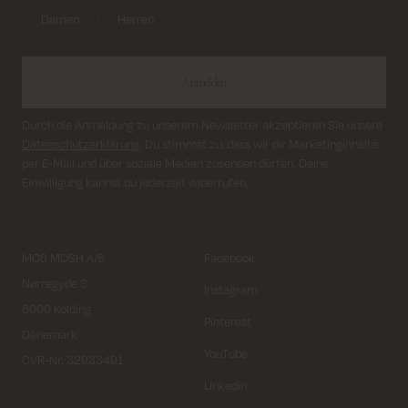
Damen
Herren
Anmelden
Durch die Anmeldung zu unserem Newsletter akzeptieren Sie unsere
Datenschutzerklärung
. Du stimmst zu, dass wir dir Marketinginhalte
per E-Mail und über soziale Medien zusenden dürfen. Deine
Einwilligung kannst du jederzeit widerrufen.
MOS MOSH A/S
Facebook
Nørregyde 3
Instagram
6000 Kolding
Pinterest
Dänemark
YouTube
CVR-Nr. 32933491
Linkedin