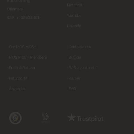
6000 Kolding
Pinterest
Danmark
YouTube
CVR nr. 32933491
LinkedIn
Om MOS MOSH
Kontakta oss
MOS MOSH Members
Butiker
Frakt & Returer
B2B-agentportal
Returportal
Karriär
Ångerrätt
FAQ