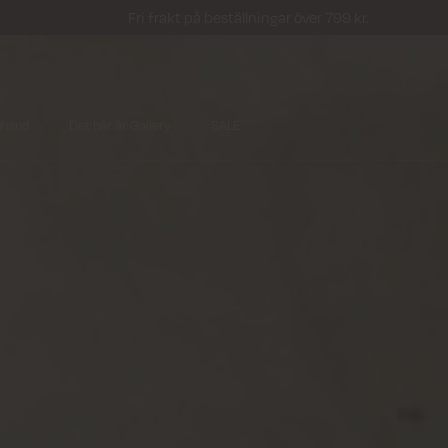
Fri frakt på beställningar över 799 kr.
dhand
Det här är Gallery
SALE