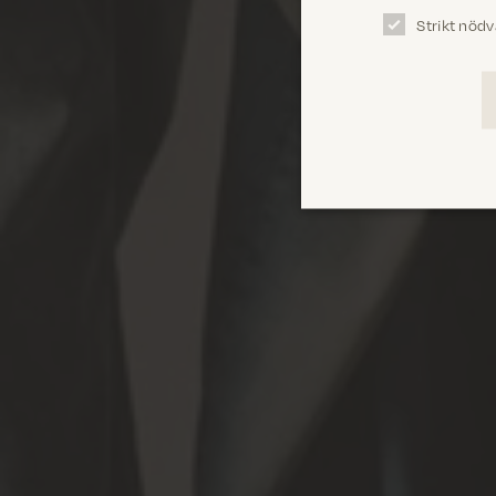
Strikt nödv