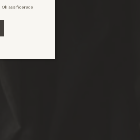
Oklassificerade