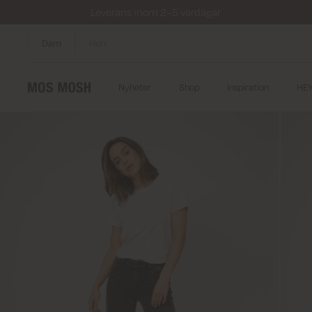
Leverans inom 2–5 vardagar
Dam
Herr
Nyheter
Shop
Inspiration
HE