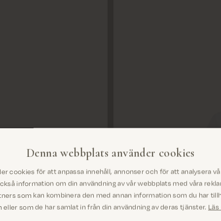
Denna webbplats använder cookies
er cookies för att anpassa innehåll, annonser och för att analysera vår 
Är du på rätt plats? Det ser ut som om du är
också information om din användning av vår webbplats med våra rekl
i United States
tners som kan kombinera den med annan information som du har tillh
eller som de har samlat in från din användning av deras tjänster.
Läs