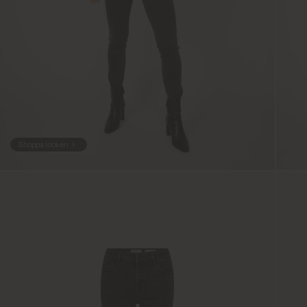
Shoppa looken