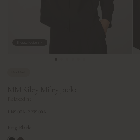
Shoppa looken
Mos Mosh
MMRiley Miley Jacka
Relaxed fit
1 149,00 kr
2 299,00 kr
Färg:
Black