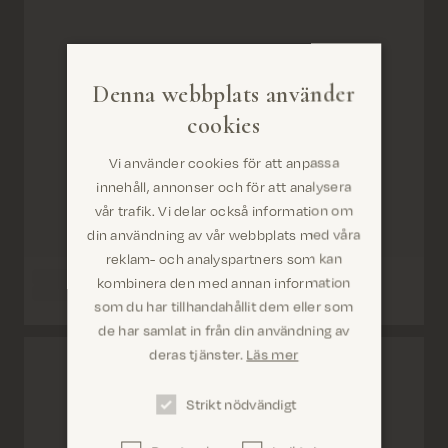
Denna webbplats använder
cookies
Vi använder cookies för att anpassa
innehåll, annonser och för att analysera
vår trafik. Vi delar också information om
din användning av vår webbplats med våra
reklam- och analyspartners som kan
kombinera den med annan information
som du har tillhandahållit dem eller som
Är du på rätt plats? Det ser ut som om du är i
de har samlat in från din användning av
United States
deras tjänster.
Läs mer
Strikt nödvändigt