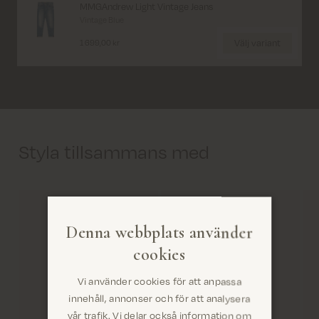
MMGAndrew Light Vintage Jeans
Vintage Blue
Välj variant
1 699,00 kr
Styla tillsammans med
Denna webbplats använder
cookies
Vi använder cookies för att anpassa
innehåll, annonser och för att analysera
vår trafik. Vi delar också information om