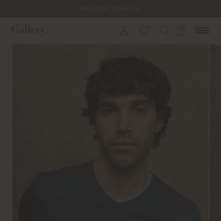
Returfrakt från 45 kr.
Leverans inom 2–5 vardagar