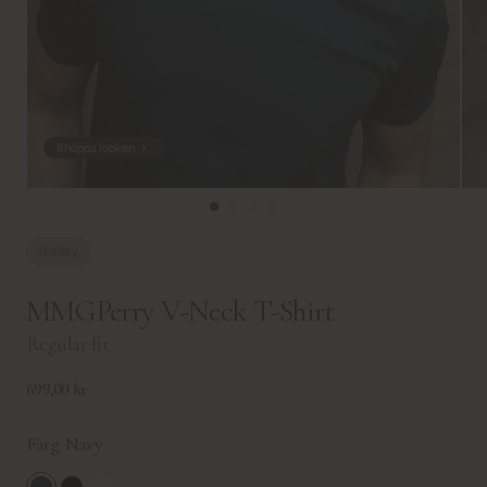
Shoppa looken
Gallery
MMGPerry V-Neck T-Shirt
Regular fit
699,00 kr
Färg:
Navy