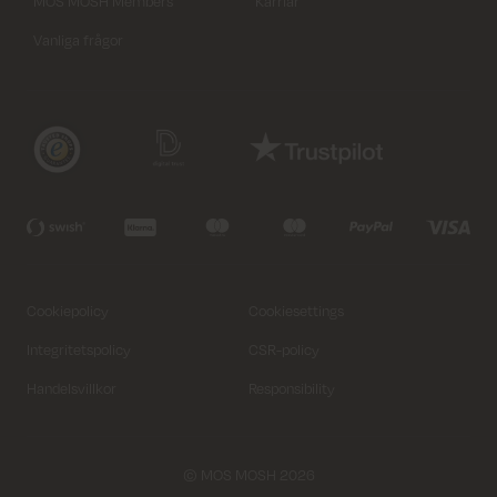
MOS MOSH Members
Karriär
Vanliga frågor
Cookiepolicy
Cookiesettings
Integritetspolicy
CSR-policy
Handelsvillkor
Responsibility
© MOS MOSH 2026