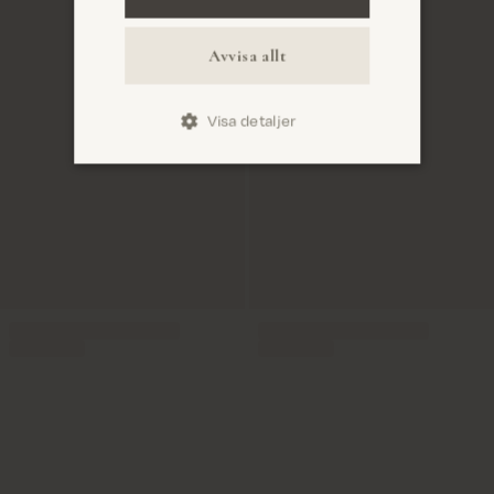
Avvisa allt
Visa detaljer