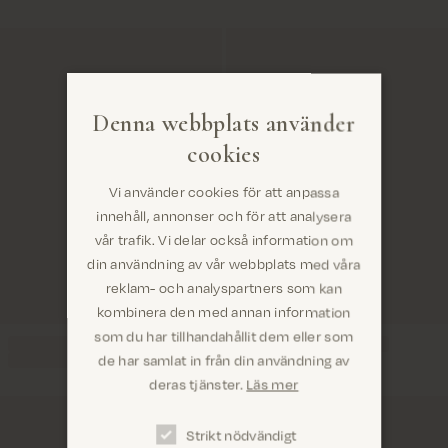
Denna webbplats använder
cookies
Vi använder cookies för att anpassa
innehåll, annonser och för att analysera
vår trafik. Vi delar också information om
din användning av vår webbplats med våra
reklam- och analyspartners som kan
kombinera den med annan information
som du har tillhandahållit dem eller som
Är du på rätt plats? Det ser ut som om du är i
de har samlat in från din användning av
United States
deras tjänster.
Läs mer
Strikt nödvändigt