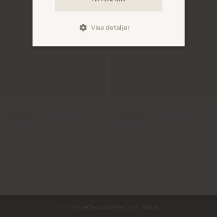
Visa detaljer
Leverans inom 2–5 vardagar
Fri frakt på beställningar över 799 kr.