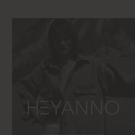
MOS MOSH
GALLERY
HEYANNO