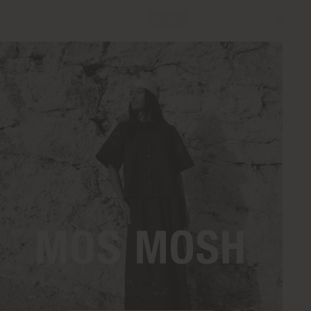
Belgium
Belgium