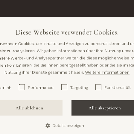
Diese Webseite verwendet Cookies.
erwenden Cookies, um Inhalte und Anzeigen zu personalisieren und u
Sind Sie hier richtig? Es sieht so aus, als
hr zu analysieren. Wir geben Informationen über Ihre Nutzung unse
wären Sie dabei United States
nsere Werbe- und Analysepartner weiter, die diese möglicherweise m
en kombinieren, die Sie ihnen bereitgestellt haben oder die sie im 
Nutzung ihrer Dienste gesammelt haben.
Weitere Informationen
erlich
Performance
Targeting
Funktionalität
Confirm
Alle ablehnen
Alle akzeptieren
Details anzeigen