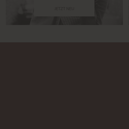
JETZT NEU