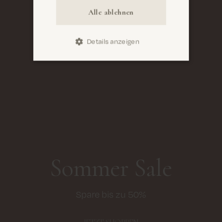
Alle ablehnen
Details anzeigen
Sommer Sale
Spare bis zu 50%
JETZT SHOPPEN