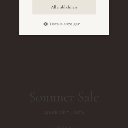
Alle ablehnen
Details anzeigen
Sommer Sale
Spare bis zu 50%
JETZT SHOPPEN