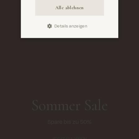
Alle ablehnen
Details anzeigen
Sommer Sale
Spare bis zu 50%
JETZT SHOPPEN