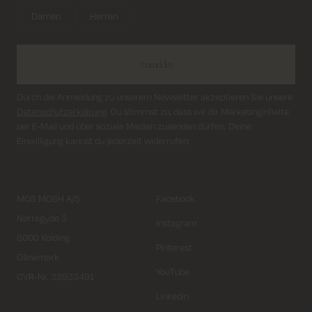
Damen
Herren
Anmelden
Durch die Anmeldung zu unserem Newsletter akzeptieren Sie unsere
Datenschutzerklärung
. Du stimmst zu, dass wir dir Marketinginhalte
per E-Mail und über soziale Medien zusenden dürfen. Deine
Einwilligung kannst du jederzeit widerrufen.
MOS MOSH A/S
Facebook
Nørregyde 3
Instagram
6000 Kolding
Pinterest
Dänemark
YouTube
CVR-Nr. 32933491
Linkedin