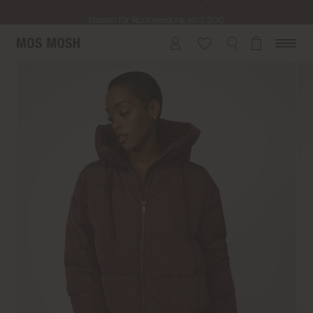
Kosten für Rücksendung ab 6.50€
Lieferung innerhalb von 2-5 Tagen