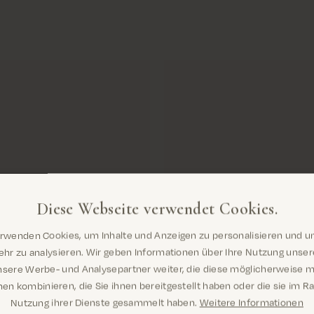
Diese Webseite verwendet Cookies.
erwenden Cookies, um Inhalte und Anzeigen zu personalisieren und u
Sind Sie hier richtig? Es sieht so aus, als
hr zu analysieren. Wir geben Informationen über Ihre Nutzung unse
wären Sie dabei United States
nsere Werbe- und Analysepartner weiter, die diese möglicherweise m
en kombinieren, die Sie ihnen bereitgestellt haben oder die sie im 
Nutzung ihrer Dienste gesammelt haben.
Weitere Informationen