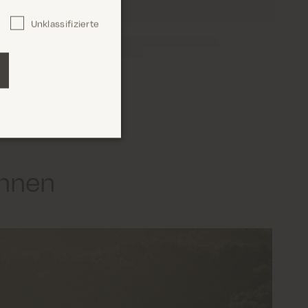
Unklassifizierte
ennen