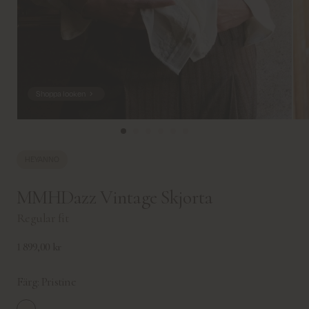
Shoppa looken
HEYANNO
MMHDazz Vintage Skjorta
Regular fit
1 899,00 kr
Färg:
Pristine