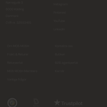
Nørregyde 3
Instagram
6000 Kolding
Pinterest
Danmark
YouTube
CVR nr. 32933491
LinkedIn
Om MOS MOSH
Kontakta oss
Frakt & Returer
Butiker
Returportal
B2B-agentportal
MOS MOSH Members
Karriär
Vanliga frågor