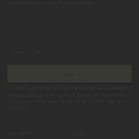
bland de första att uppleva våra nya kollektioner.
Dam
Herr
Skicka
Genom att registrera dig för för MOS MOSH Members accepterar du
vår
integritetspolicy
. Du samtycker till att vi skickar marknadsföring
via e-post och sociala medier. Du kan när som helst återkalla ditt
samtycke.
MOS MOSH A/S
Facebook