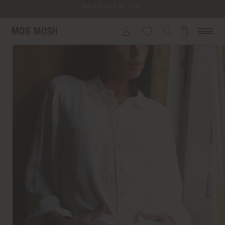
Leverans inom 2–5 vardagar