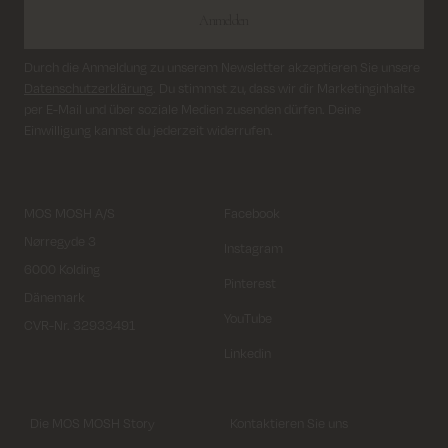
Anmelden
Durch die Anmeldung zu unserem Newsletter akzeptieren Sie unsere
Datenschutzerklärung
. Du stimmst zu, dass wir dir Marketinginhalte
per E-Mail und über soziale Medien zusenden dürfen. Deine
Einwilligung kannst du jederzeit widerrufen.
MOS MOSH A/S
Facebook
Nørregyde 3
Instagram
6000 Kolding
Pinterest
Dänemark
YouTube
CVR-Nr. 32933491
Linkedin
Die MOS MOSH Story
Kontaktieren Sie uns