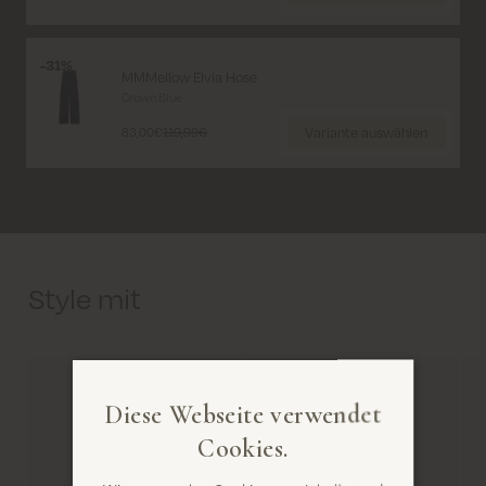
31%
MMMellow Elvia Hose
Crown Blue
Variante auswählen
83,00€
119,99€
Style mit
Diese Webseite verwendet
Cookies.