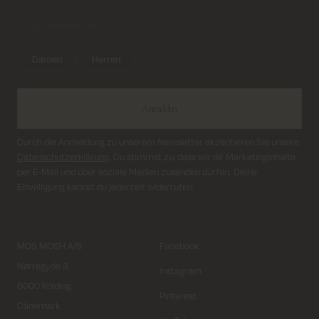
Damen
Herren
Anmelden
Durch die Anmeldung zu unserem Newsletter akzeptieren Sie unsere
Datenschutzerklärung
. Du stimmst zu, dass wir dir Marketinginhalte
per E-Mail und über soziale Medien zusenden dürfen. Deine
Einwilligung kannst du jederzeit widerrufen.
MOS MOSH A/S
Facebook
Nørregyde 3
Instagram
6000 Kolding
Pinterest
Dänemark